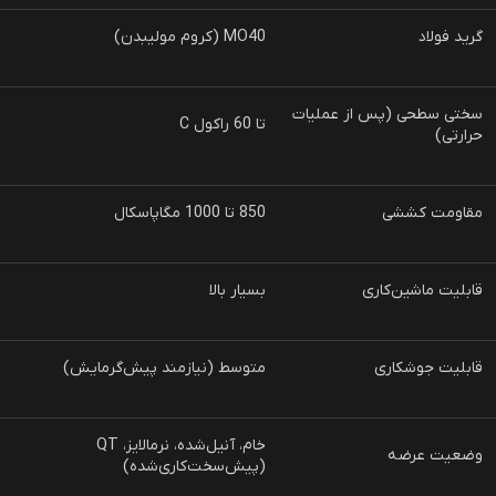
گرید فولاد
MO40 (کروم مولیبدن)
سختی سطحی (پس از عملیات
تا 60 راکول C
حرارتی)
مقاومت کششی
850 تا 1000 مگاپاسکال
قابلیت ماشین‌کاری
بسیار بالا
قابلیت جوشکاری
متوسط (نیازمند پیش‌گرمایش)
خام، آنیل‌شده، نرمالایز، QT
وضعیت عرضه
(پیش‌سخت‌کاری‌شده)