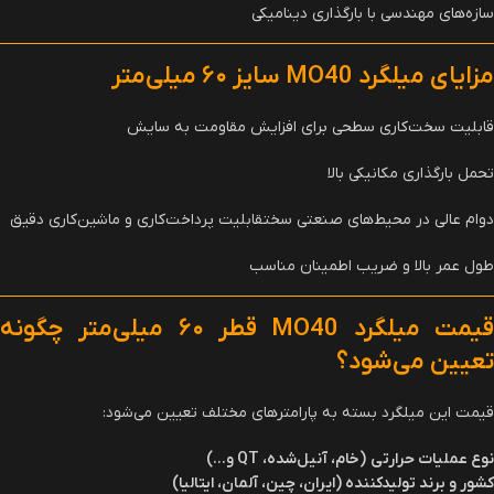
سازه‌های مهندسی با بارگذاری دینامیکی
مزایای میلگرد
MO40
سایز
۶۰
میلی‌متر
قابلیت سخت‌کاری سطحی برای افزایش مقاومت به سایش
تحمل بارگذاری مکانیکی بالا
دوام عالی در محیط‌های صنعتی سختقابلیت پرداخت‌کاری و ماشین‌کاری دقیق
طول عمر بالا و ضریب اطمینان مناسب
یمت میلگرد
MO40
قطر
۶۰
میلی‌متر چگونه
تعیین می‌شود؟
قیمت این میلگرد بسته به پارامترهای مختلف تعیین می‌شود:
نوع عملیات حرارتی
(
خام، آنیل‌شده،
QT
و
...
)
کشور و برند تولیدکننده (ایران، چین، آلمان، ایتالیا)