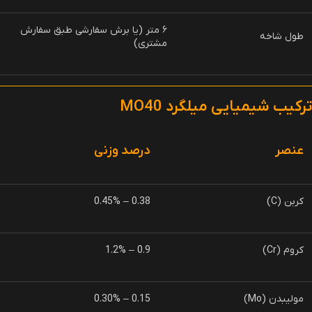
۶ متر (یا برش سفارشی طبق سفارش
طول شاخه
مشتری)
ترکیب شیمیایی میلگرد
MO40
عنصر
درصد وزنی
کربن (C)
0.38 – 0.45%
کروم (Cr)
0.9 – 1.2%
مولیبدن (Mo)
0.15 – 0.30%