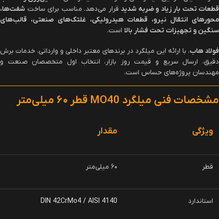
قطعات تحت بار زیاد و ضربه شدید
قرار می‌دهد. مناسب برای ساخت
شفت‌ها،
محورهای انتقال نیرو، قطعات هیدرولیکی، غلتک‌های صنعتی، قالب‌های
سنگین و تجهیزات تحت فشار بالا
است.
فولاد هاب
، با ارائه این میلگرد در برندهای معتبر داخلی و وارداتی، خدمات برش
دقیق، ارسال سریع و قیمت روز بازار، انتخاب اول متخصصان صنعت و
مهندسان پروژه‌های حساس است.
مشخصات فنی میلگرد
MO40
قطر
۶۰
میلی‌متر
ویژگی
مقدار
قطر
۶۰ میلی‌متر
استاندارد
DIN 42CrMo4 / AISI 4140