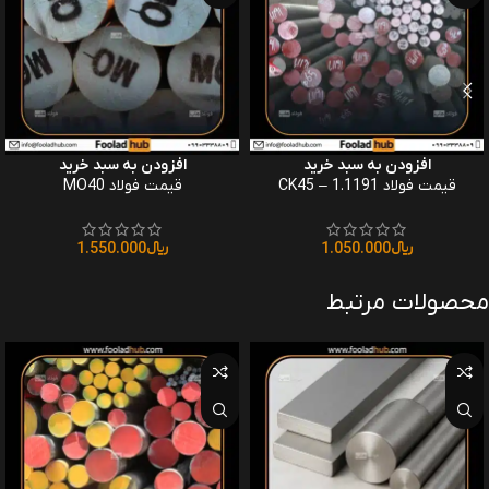
افزودن به سبد خرید
افزودن به سبد خرید
قیمت فولاد CK45 – 1.1191
قیمت فولاد MO40
﷼
1.050.000
﷼
1.550.000
محصولات مرتبط