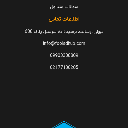
سوالات متداول
اطلاعات تماس
تهران، رسالت، نرسیده به سرسبز، پلاک 688
info@fooladhub.com
09903338809
02177130205