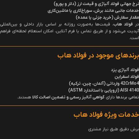
نرخ جهانی فولاد آلیاژی و قیمت ارز (دلار و یورو)
خدمات جانبی مانند برش، سوراخ‌کاری یا ماشین‌کاری
مقدار سفارش (خرید جزئی یا عمده)
ر
فولاد هاب
، قیمت‌ها به‌صورت روزانه بر اساس بازار داخلی و بین‌المللی
آپدیت می‌شود و از طریق تماس یا فرم آنلاین، امکان استعلام لحظه‌ای فراهم
است.
برندهای موجود در فولاد هاب
فولاد آلیاژی یزد
فولاد اسفراین
42CrMo4
وارداتی (آلمان، چین، ترکیه)
AISI 4140
(
اروپایی با استاندارد
ASTM
)
تمامی برندها
دارای
گواهی آنالیز رسمی و تضمین اصالت کالا
هستند.
خدمات ویژه فولاد هاب
برش دقیق طبق نیاز مشتری