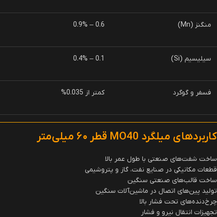
منگنز (Mn)
0.6 – 0.9%
سیلیسیم (Si)
0.1 – 0.4%
فسفر و گوگرد
کمتر از 0.035%
کاربردهای میلگرد
MO40
قطر
۶۰
میلی‌متر
ساخت شفت‌های صنعتی با طول عمر بالا
قطعات مکانیکی در صنایع نفت، گاز و پتروشیمی
ساخت قالب‌های صنعتی سنگین
تولید پین‌های اتصال در ماشین‌آلات سنگین
چرخ‌دنده‌های تحت فشار بالا
تجهیزات انتقال نیرو و فشار