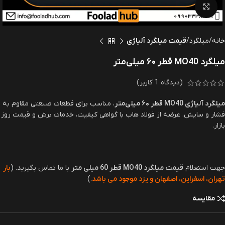
بزرگنمایی تصویر
خانه
میلگرد
قیمت میلگرد آلیاژی
میلگرد MO40 قطر ۶۰ میلی‌متر
(دیدگاه
1
کاربر)
میلگرد آلیاژی MO40 قطر ۶۰ میلی‌متر
، مناسب برای قطعات صنعتی مقاوم به
فشار و سایش. عرضه از فولاد هاب با گواهی کیفیت، خدمات برش و قیمت روز
بازار.
جهت استعلام
قیمت میلگرد MO40 قطر 60 میلی متر
با ما تماس بگیرید. (
بار
تهران، اسفراین، اصفهان و یزد موجود می باشد
.)
مقایسه