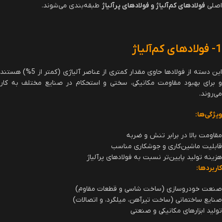
مناسب برای ابزارها در دمای بالا
فولادهای
فولادهای سری H
؛ مقاومت در برابر شوک حرارتی
ابزار گرمکار
مانند H11 و H13
و سایش.
فولادهای
حفظ سختی در دماهای بالا؛
فولادهای سری T1 و
ابزار تندبر
مناسب برای ابزارهای برشی با
M2
(HSS)
سرعت بالا.
فولادهای
حفظ استحکام و پایداری در
فولادهای سری P
مقاوم به
دماهای بالا؛ مناسب برای
مانند P20
حرارت
قطعات در معرض حرارت شدید.
فولادهای
فولاد های آستنیتی
مقاوم به
حاوی کروم بالا؛ مقاومت در برابر
سری 300، فریتی
خوردگی
زنگ‌زدگی و خوردگی.
سری 400 و
(زنگ‌نزن)
مارتنزیتی سری 400
فولادهای
دارای سختی و مقاومت به
فولادهای سری D2 و
مقاوم به
سایش بالا؛ مناسب برای قطعات
A2
سایش
در معرض سایش مداوم.