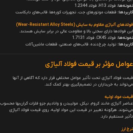
این دسته از فولادها حاوی مقدار کمتری از عناصر آلیاژی (کمتر از 5%) هستند
و برای بهبود مقاومت مکانیکی، سختی و استحکام در صنایع مختلف به کار
می‌روند.
ویژگی‌ها
:
مقاومت بالا در برابر تنش و ضربه
قابلیت ماشین‌کاری و جوشکاری مناسب
هزینه تولید پایین‌تر نسبت به فولادهای پرآلیاژ
کاربردها
:
صنعت خودروسازی (ساخت شاسی و قطعات مقاوم)
صنایع ساختمانی (ساخت تیرآهن، میلگرد، و اتصالات)
تولید ابزارهای مکانیکی و صنعتی
2- فولادهای پرآلیاژ
این نوع فولادها حاوی مقدار زیادی از عناصر آلیاژی (بیش از 5%) هستند و
عمولاً برای کاربردهای
ویژه‌ای که نیاز به مقاومت بالا در برابر دما، خوردگی و