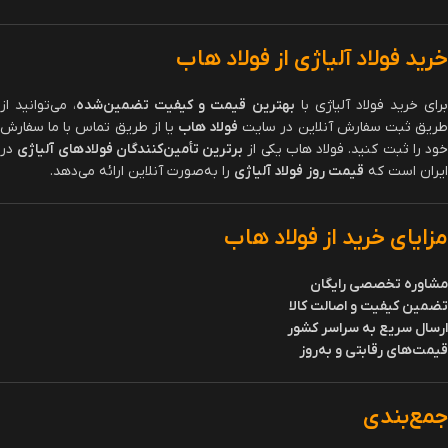
دسته‌بندی می‌شوند:
فولادهای آلیاژی سخت‌شونده
(Hardened Alloy Steels)
این فولادها پس از عملیات حرارتی سخت می‌شوند و برای تولید ابزارهای
صنعتی و قطعات مقاوم استفاده می‌شوند.
نمونه‌ها
:
فولاد 1.2379، فولاد D2، فولاد 1.2714
کاربردها
:
تیغه‌های برش، قالب‌های صنعتی، ابزارهای پرس
فولادهای آلیاژی ضد زنگ
(Stainless Alloy Steels)
این فولادها به دلیل داشتن مقدار زیادی کروم و نیکل، در برابر زنگ‌زدگی و
خوردگی مقاوم هستند.
نمونه‌ها
:
فولاد 304، فولاد 316
کاربردها
:
تجهیزات پزشکی، صنایع غذایی، سازه‌های دریایی
فولادهای آلیاژی مقاوم به حرارت
(Heat-Resistant Alloy Steels)
این فولادها در دماهای بالا خواص مکانیکی خود را حفظ می‌کنند.
نمونه‌ها
:
فولاد H13، فولاد 1.2344
کاربردها
:
قطعات موتورهای جت، تجهیزات کوره‌ها، قالب‌های دایکاست
فولادهای آلیاژی مقاوم به سایش
(Wear-Resistant Alloy Steels)
این فولادها دارای سختی بالا و مقاومت عالی در برابر سایش هستند.