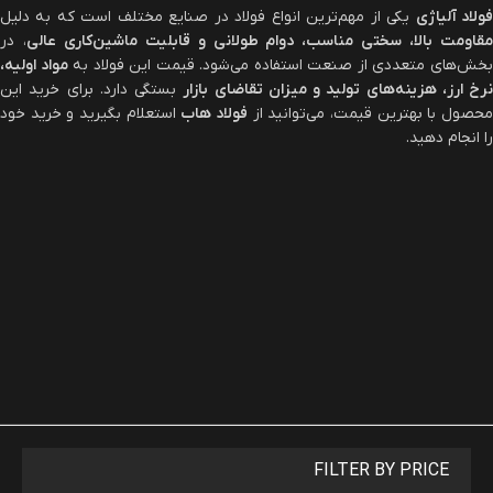
نمونه‌ها
:
فولاد CK45، فولاد 1.7131
کاربردها
:
تولید چرخ‌دنده، قالب‌های صنعتی، قطعات ماشین‌آلات
عوامل مؤثر بر قیمت فولاد آلیاژی
قیمت فولاد آلیاژی تحت تأثیر عوامل مختلفی قرار دارد که آگاهی از آنها
می‌تواند به خریداران در تصمیم‌گیری بهتر کمک کند.
قیمت مواد اولیه
عناصر آلیاژی مانند کروم، نیکل، مولیبدن و وانادیم جزو فلزات گران‌بها محسوب
می‌شوند. هرگونه تغییر در قیمت این مواد اولیه، روی قیمت فولاد آلیاژی
تأثیر مستقیم دارد.
نرخ ارز
از آنجایی که بخش قابل‌توجهی از فولادهای آلیاژی
وارداتی
هستند، نرخ ارز
تأثیر زیادی بر قیمت نهایی آنها دارد.
افزایش نرخ ارز، قیمت فولاد آلیاژی را بالا
می‌برد
.
هزینه‌های تولید و فرآیندهای حرارتی