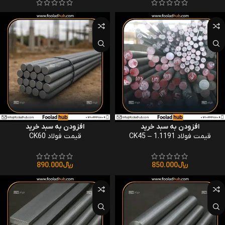
افزودن به سبد خرید
افزودن به سبد خرید
قیمت فولاد CK45 – 1.1191
قیمت فولاد CK60
﷼
850.000
﷼
890.000