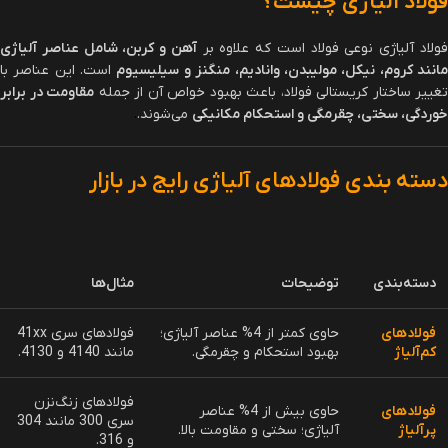
افزودن به سبد خرید
اطلاعات بیشتر
قیمت فولاد سمانتاسیون 1.7131
قیمت لوله استیل
﷼
650.000