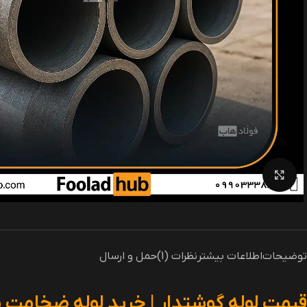
بزرگنمایی تصویر
توضیحات
اطلاعات بیشتر
نظرات (1)
حمل و ارسال
قیمت لوله گوشتدار | خرید لوله ضخامت بال