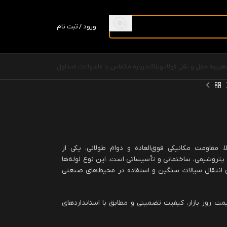
ورود / ثبت نام
هزینه حمل و نقل فولاد
وبلاگ
درباره ما
تماس با ما
سوالات متداول
 مقاومت مکانیکی فوق‌العاده و دوام طولانی، یکی از
 پتروشیمی، ساختمانی و تأسیساتی است. این نوع لوله‌ها
ی انتقال سیالات سنگین و استفاده در محیط‌های صنعتی
قیمت روز بازار، کیفیت تضمینی و مطابق با استانداردهای