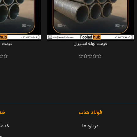
قیمت لوله اسپیرال
قیمت لو
فولاد هاب
خد
درباره ما
خدما