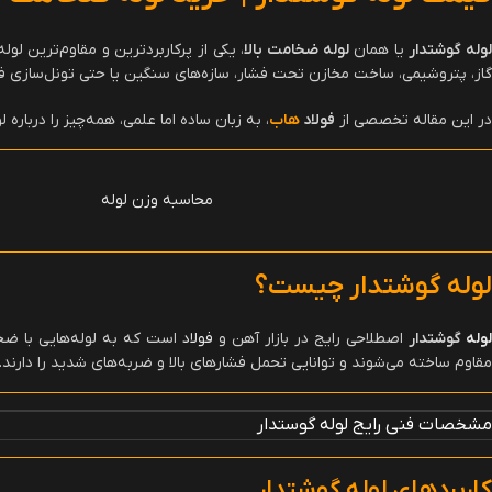
وله گوشتدار
یا همان
لوله ضخامت بالا
، یکی از پرکاربردترین و مقاوم‌ترین لو
گاز، پتروشیمی، ساخت مخازن تحت فشار، سازه‌های سنگین یا حتی تونل‌سازی ف
در این مقاله تخصصی از
فولاد
هاب
، به زبان ساده اما علمی، همه‌چیز را درباره 
محاسبه وزن لوله
لوله گوشتدار چیست؟
وله
گوشتدار
اصطلاحی رایج در بازار آهن و
فولاد
است که به لوله‌هایی با ضخا
مقاوم ساخته می‌شوند و توانایی تحمل فشارهای بالا و ضربه‌های شدید را دارند.
مشخصات فنی رایج لوله گوستدار
کاربردهای لوله گوشتدار