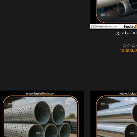
ه سیلندری
18.000.