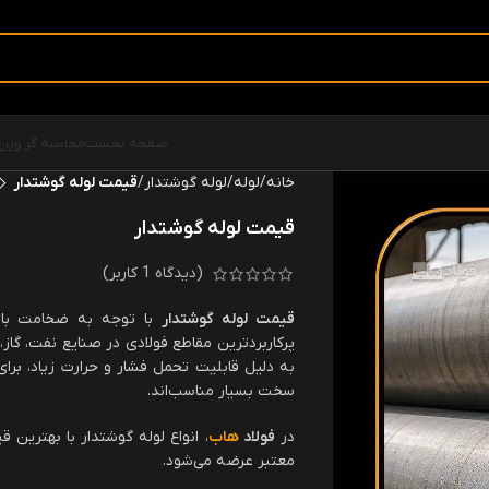
صفحه نخست
محاسبه گر وزن
خانه
لوله
لوله گوشتدار
قیمت لوله گوشتدار
قیمت لوله گوشتدار
(دیدگاه
1
کاربر)
قیمت لوله گوشتدار
با توجه به ضخامت بالا،
پرکاربردترین مقاطع فولادی در صنایع نفت، گاز،
به دلیل قابلیت تحمل فشار و حرارت زیاد، برا
سخت بسیار مناسب‌اند.
در
فولاد
هاب
، انواع لوله گوشتدار با بهترین 
معتبر عرضه می‌شود.