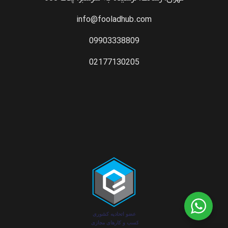
info@fooladhub.com
09903338809
02177130205