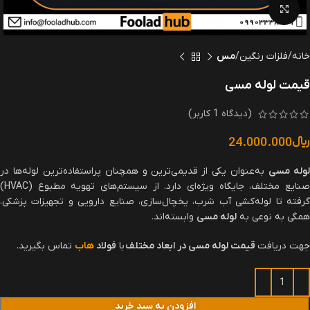
بزرگنمایی تصویر
خانه
فلزات رنگین
مس
قیمت لوله مسی
(دیدگاه
1
کاربر)
﷼
24.000.000
وله مسی
به‌عنوان یکی از قدیمی‌ترین و همچنان پراستفاده‌ترین لوله‌ها در
صنایع مختلف، جایگاه ویژه‌ای دارد. از سیستم‌های تهویه مطبوع (HVAC)
گرفته تا لوله‌کشی آب شرب، یخچال‌سازی، صنایع دارویی و تجهیزات پزشکی،
همگی به نوعی به
لوله مسی
وابسته‌اند.
جهت دریافت
قیمت لوله مسی در ابعاد مختلف
با
فولاد
هاب
تماس بگیرید.
افزودن به سبد خرید