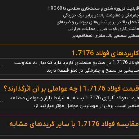
قابلیت کربوره شدن و سخت‌کاری سطحی تا 60
HRC
چقرمگی و مقاومت بالا در برابر ترک خوردگی
تحمل بالا در برابر تنش‌های پیچشی و ضربه‌ای
ماشین‌کاری خوب قبل از عملیات حرارتی
سختی سطحی بالا، مغزی انعطاف‌پذیر
کاربردهای فولاد 1.7176
فولاد 1.7176 در صنایع متعددی کاربرد دارد که نیاز به مقاومت
سایشی در سطح و چقرمگی در مغز قطعه دارند:
قیمت فولاد 1.7176 | چه عواملی بر آن اثرگذارند؟
قیمت فولاد آلیاژی 1.7176 بسته به شرایط بازار و عوامل مختلف،
متغیر است. برخی از مهم‌ترین عوامل مؤثر عبارتند از:
مقایسه فولاد 1.7176 با سایر گریدهای مشابه