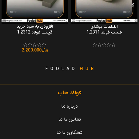
اطلاعات بیشتر
افزودن به سبد خرید
قیمت فولاد 1.2311
قیمت فولاد 1.2312
﷼
2.200.000
F O O L A D
H U B
فولاد هاب
درباره ما
تماس با ما
همکاری با ما