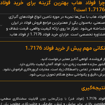
چرا فولاد هاب بهترین گزینه برای خرید فولاد
1.7176 است؟
فولاد هاب با سال‌ها تجربه در حوزه تامین انواع فولادهای آلیاژی
صنعتی، به‌عنوان یکی از معتبرترین مراجع فروش فولاد در ایران
شناخته می‌شود. تمرکز ما روی ارائه کیفیت واقعی، قیمت شفاف و
مشاوره تخصصی است. مزایای خرید فولاد 1.7176 از فولاد هاب:
نکاتی مهم پیش از خرید فولاد 1.7176
از فروشنده، گواهی آنالیز معتبر درخواست کنید
.
کشور سازنده اهمیت زیادی دارد؛ فولاد آلمان کیفیت بالاتری دارد
.
اگر قطعه در تماس با اصطکاک زیاد است، عملیات کربوره‌کاری فراموش نشود
.
برش دقیق و یکنواختی سطح هنگام تحویل بررسی شود
.
نتیجه‌گیری
ولاد 1.7176
(
فولاد فنر
) با ویژگی‌هایی چون
قابلیت سخت‌کاری سطحی،
قاومت بالا در برابر سایش و تنش، چقرمگی و ماشین‌کاری مطلوب
یکی از