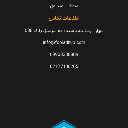
سوالات متداول
اطلاعات تماس
تهران، رسالت، نرسیده به سرسبز، پلاک 688
info@fooladhub.com
09903338809
02177130205