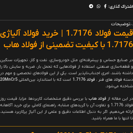
اشتراک گذاری:
توضیحات
قیمت فولاد 1.7176 | خرید فولاد آلیاژی
1.7176 با کیفیت تضمینی از فولاد هاب
در صنایع حساس و پیشرفته‌ای مثل خودروسازی، نفت و گاز، تجهیزات سنگین
و قطعه‌سازی صنعتی، استفاده از فولادهایی که تحمل بار، ضربه و سایش بالا را
داشته باشند، امری اجتناب‌ناپذیر است. یکی از این فولادهای تخصصی و مهم در
دسته
فولاد های فنر
،
فولاد 1.7176
است که با استاندارد بین‌المللی
20MnCr5
شناخته می‌شود.
ر این مقاله از
فولاد هاب
با بررسی دقیق مشخصات، کاربردها، مزایا، قیمت روز
فولاد 1.7176 و تفاوت آن با گریدهای مشابه، راهنمای کاملی برای خرید آگاهانه
ارائه می‌دهیم. اگر به دنبال اطلاعات دقیق و علمی از این آلیاژ پرکاربرد هستید،
تا انتها با ما همراه باشید.