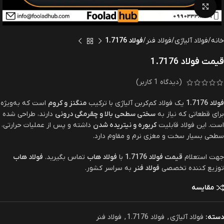
بزرگنمایی تصویر
خانه
فولاد آلیاژی
فولاد فنر
فولاد 1.7176
قیمت فولاد 1.7176
(دیدگاه
1
کاربر)
فولاد 1.7176
یک فولاد کم‌کربن آلیاژی با ترکیب
منگنز و کروم
است که به‌ویژه
برای قطعاتی که نیاز به
سختی سطحی بالا و چقرمگی درونی
دارند، طراحی شده
است. این فولاد قابلیت
کربوره و نیتریده شدن
داشته و پس از عملیات حرارتی،
سطحی بسیار سخت و مغزی نرم و مقاوم دارد.
جهت استعلام
قیمت فولاد 1.7176
با
فولاد هاب
تماس بگیرید.
فولاد هاب
توزیع کننده تخصصی
فولاد فنر
به سراسر کشور.
مقایسه
دسته:
فولاد آلیاژی
,
فولاد 1.7176
,
فولاد فنر