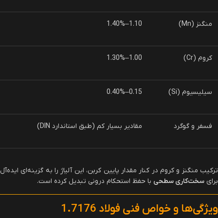
منگنز (Mn)
1.10–1.40%
کروم (Cr)
1.00–1.30%
سیلیسیوم (Si)
0.15–0.40%
فسفر و گوگرد
مقادیر بسیار کم (طبق استاندارد DIN)
ترکیب منگنز و کروم در کنار مقدار پایین کربن، این آلیاژ را به گزینه‌ای ایده‌آل
برای
سخت‌کاری سطحی
با حفظ استحکام درونی تبدیل کرده است.
ویژگی‌ها و خواص فنی فولاد 1.7176