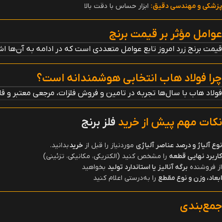
پزشکی و مهندسی دقیق
:
ابزار حساس با دقت بالا
عوامل مؤثر بر قیمت برنج
قیمت برنج زرد امروز تابع عوامل متعددی است که در ادامه به آن‌ها اشا
چرا فولاد هاب انتخابی هوشمندانه است؟
فولاد هاب با سال‌ها تجربه در تامین و فروش فلزات، مرجعی معتبر و قابل‌
نکات مهم پیش از خرید
فلز برنج
نوع آلیاژ و درصد عناصر آلیاژی
موردنیاز را قبل از
خرید
بدانید.
کاربرد نهایی قطعه
را مشخص کنید (الکتریکی، مکانیکی، تزئینی)
از فروشنده
برگه آنالیز یا استاندارد تولید
بخواهید
ابعاد، وزن و نوع مقطع
را به‌درستی اعلام کنید
جمع‌بندی