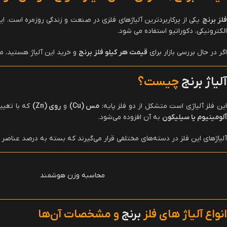
فلز برنج
یکی از پرکاربردترین آلیاژهای فلزی در صنعت و زندگی روزمره است. ای
الکترونیکی، دکوراتیو استفاده می شود.
اگر در حال بررسی بازار برای
قیمت هر کیلو فلز برنج
و خرید این آلیاژ هستید، ما
آلیاژ
برنج
چیست؟
ین فلز آلیاژی است متشکل از دو فلز پایه:
مس
(Cu)
و
روی
(Zn)
که با تغیی
آلومینیوم یا سیلیکون
به آن افزوده می‌شود.
آلیاژهای این فلز در دسته‌های مختلفی قرار می‌گیرند که بسته به درصد عناصر آل
محاسبه وزن هوشمند
انواع آلیاژ های فلز
برنج
و مشخصات آن‌ها