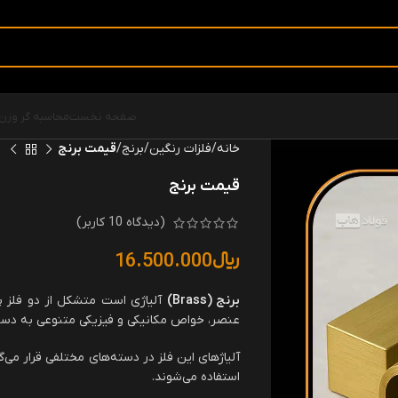
صفحه نخست
محاسبه گر وزن
خانه
فلزات رنگین
برنج
قیمت برنج
قیمت برنج
(دیدگاه
10
کاربر)
﷼
16.500.000
برنج
(Brass)
آلیاژی است متشکل از دو فلز پ
عنصر، خواص مکانیکی و فیزیکی متنوعی به دست
آلیاژهای این فلز در دسته‌های مختلفی قرار می‌
استفاده می‌شوند.