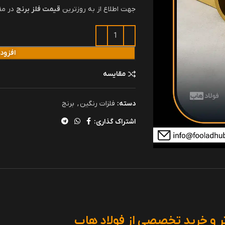
جهت اطلاع از به روزترین
قیمت فلز برنج
در مق
افزود
مقایسه
دسته:
فلزات رنگین
,
برنج
اشتراک گذاری:
ؤثر و خرید تخصصی از فولاد هاب