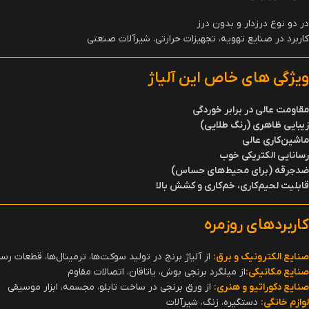
در دو نوع درزدار و بدون درز
کاربرد در صنایع تهویه، تجهیزات حرارتی، شیرآلات صنعتی
ویژگی های خاص این آلیاژ
مقاومت عالی در برابر خوردگی
زیبایی ظاهری (رنگ طلایی)
ماشین‌کاری عالی
رسانایی الکتریکی خوب
ضدجرقه (برای محیط‌های حساس)
قابلیت لحیم‌کاری، خم‌کاری و کشش بالا
کاربردهای روزمره
صنایع الکترونیک و برق
:
از آلیاژ برنج در تولید سوکت‌ها، ترمینال‌ها، قطعات رسان
صنایع مکانیکی
:
از میلگرد برنجی بوش، یاتاقان، اتصالات مقاوم
صنایع دکوراتیو و هنری
:
از ورق برنجی در ساخت تابلو، مجسمه، ابزار موسیقی
لوازم خانگی
:
دستگیره، زنگ، شیرآلات