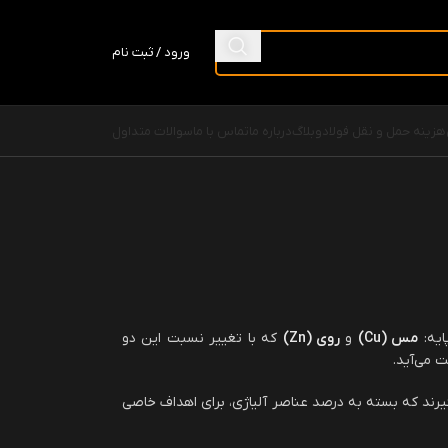
ورود / ثبت نام
هزینه حمل و نقل فولاد
وبلاگ
درباره ما
تماس با ما
سوالات متداول
ایه:
مس
(Cu)
و
روی
(Zn)
که با تغییر نسبت این دو
 می‌آید.
گیرند که بسته به درصد عناصر آلیاژی، برای اهداف خاصی