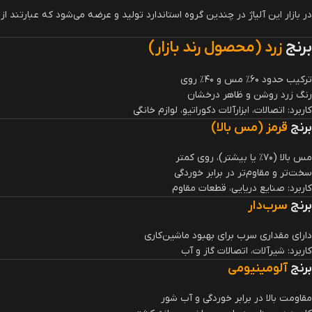
در بازار این آلیاژ در چندین گروه استاندارد تولید و عرضه می‌شود که عبارتند از:
برنج
زرد (محصول رند بازار)
ترکیب حدود ۶۰٪ مس و ۴۰٪ روی
رنگ زرد روشن و ظاهر درخشان
کاربرد: اتصالات، ابزارآلات دکوراتیو، لوازم خانگی
برنج
قرمز (مس بالا)
مس بالا (۷۰٪ یا بیشتر)، روی کمتر
سخت‌تر و مقاوم‌تر در برابر خوردگی
کاربرد: صنایع دریایی، قطعات مقاوم
برنج
سرب‌دار
دارای مقداری سرب برای بهبود ماشین‌کاری
کاربرد: شیرآلات، اتصالات گاز و آب
برنج
آلومینیومی
مقاومت بالا در برابر خوردگی و آب شور