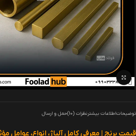
بزرگنمایی تصویر
توضیحات
اطلاعات بیشتر
نظرات (10)
حمل و ارسال
قیمت برنج | معرفی کامل آلیاژ، انواع، عوامل م