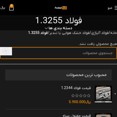
0
منو
﷼
0
فولاد 1.3255
دسته بندی ها
خانه
فولاد آلیاژی
فولاد خشک هوایی یا تندبر
فولاد 1.3255
هیچ محصولی یافت نشد.
محبوب ترین محصولات
قیمت فولاد 1.2344
﷼
5.900.000
قیمت مفتول سیاه