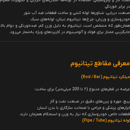
نفت، گاز و پتروشیمی: استفاده در لوله‌ها، مبدل‌های حرارتی و تجهیزات مقاوم
در برابر خوردگی
صنعت دریایی: شناورها، لوله کشی و ساخت قطعات ضد آب شور
خودروسازی و ورزش: چرخ‌ها، تیتانیوم تیتان، لوله‌های سبک
همان‌طور که مشخص است، تیتانیوم به دلیل وزن کم، ضدخوردگی و دوام بالا،
جایگزینی ممتاز برای فولاد و آلومینیوم در کاربردهای ویژه به‌شمار می‌رود.
معرفی مقاطع تیتانیوم
میلگرد تیتانیوم (Rod / Bar)
عرضه در قطرهای متنوع (۶ تا 200 میلی‌متر) برای ساخت:
پیچ، مهره و پین‌های دقیق در صنعت نفت و گاز
ابزارهای پزشکی و جراحی با ضمانت سازگاری با بدن انسان
قطعات خاص خودروسازی که نیاز به وزن و استحکام همزمان دارند
لوله تیتانیوم (Pipe / Tube)