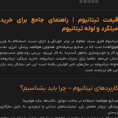
قیمت تیتانیوم | راهنمای جامع برای خرید
میلگرد و لوله تیتانیوم
تیتانیوم فلزی سبک، مقاوم در برابر خوردگی و دارای نسبت استحکام به وزن
فوق‌العاده است که در صنایع پیشرفته‌ای همچون هوافضا، پزشکی، انرژی، نفت
و گاز و خودروسازی به‌طور گسترده به کار می‌رود. بررسی روندهای جست‌وجو
نشان می‌دهد تقاضا برای عبارات «قیمت تیتانیوم»، «خرید میلگرد تیتانیوم»،
«لوله تیتانیوم» در سال‌های اخیر افزایش یافته است؛ این امر نشانگر رشد بازار
این فلز ارزشمند است.
کاربردهای تیتانیوم – چرا باید بشناسیم؟
صنایع هوافضا: استفاده در ساخت موتور، داکت‌ها، سازه هواپیما
پزشکی: پروتز مفصل ران، ایمپلنت‌های دندانی و ارتوپدی به دلیل سازگاری
زیستی