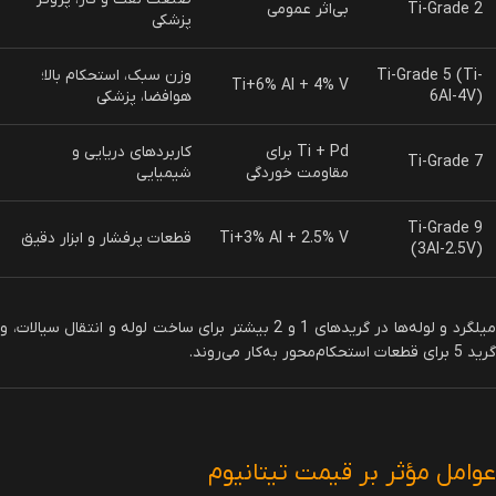
Ti-Grade 2
بی‌اثر عمومی
پزشکی
Ti-Grade 5 (Ti-
وزن سبک، استحکام بالا؛
Ti+6% Al + 4% V
6Al-4V)
هوافضا، پزشکی
Ti + Pd برای
کاربردهای دریایی و
Ti-Grade 7
مقاومت خوردگی
شیمیایی
Ti-Grade 9
Ti+3% Al + 2.5% V
قطعات پرفشار و ابزار دقیق
(3Al-2.5V)
میلگرد و لوله‌ها در گریدهای 1 و 2 بیشتر برای ساخت لوله و انتقال سیالات، و
گرید 5 برای قطعات استحکام‌محور به‌کار می‌روند.
عوامل مؤثر بر قیمت تیتانیوم