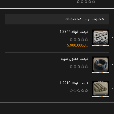
محبوب ترین محصولات
قیمت فولاد 1.2344
﷼
5.900.000
قیمت مفتول سیاه
قیمت فولاد 1.2210