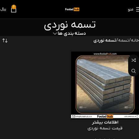
0
منو
﷼
0
تسمه نوردی
دسته بندی ها
خانه
تسمه
تسمه نوردی
اطلاعات بیشتر
قیمت تسمه نوردی