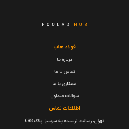
F O O L A D
H U B
فولاد هاب
درباره ما
تماس با ما
همکاری با ما
سوالات متداول
اطلاعات تماس
تهران، رسالت، نرسیده به سرسبز، پلاک 688