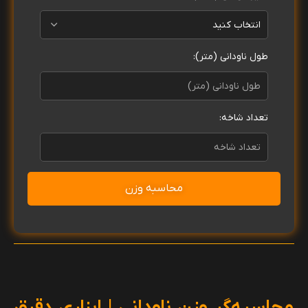
طول ناودانی (متر):
تعداد شاخه:
محاسبه وزن