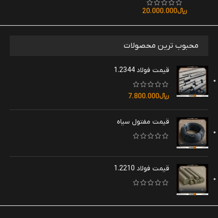
﷼
20.000.000
محبوب ترین محصولات
قیمت فولاد 1.2344
﷼
7.800.000
قیمت مفتول سیاه
قیمت فولاد 1.2210