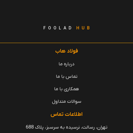
F O O L A D
H U B
فولاد هاب
درباره ما
تماس با ما
همکاری با ما
سوالات متداول
اطلاعات تماس
تهران، رسالت، نرسیده به سرسبز، پلاک 688