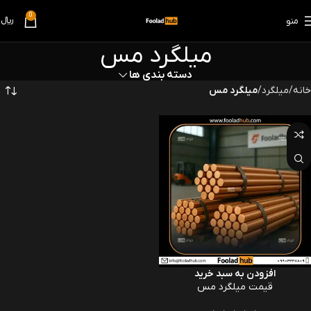
0
منو
﷼
0
میلگرد مس
دسته بندی ها
خانه
میلگرد
میلگرد مس
افزودن به سبد خرید
قیمت میلگرد مس